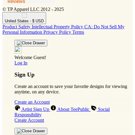
© TP Apparel LLC 2012 - 2025
United States - $ USD
Product Safety
Intellectual Property Policy
CA: Do Not Sell My
Personal Information
Privacy Policy
Terms
Welcome Guest!
Log In
Sign Up
Create an account to save your favorite designs for viewing
anytime, on any device.
Create an Account
Artist Sign Up
About TeePublic
Social
Responsibility
Create Account