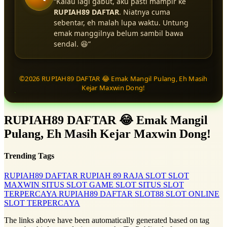
“Kalau lagi gabut, aku pasti mampir ke
RUPIAH89 DAFTAR
. Niatnya cuma
sebentar, eh malah lupa waktu. Untung
emak manggilnya belum sambil bawa
sendal. 😆”
©2026 RUPIAH89 DAFTAR 😂 Emak Mangil Pulang, Eh Masih
Kejar Maxwin Dong!
RUPIAH89 DAFTAR 😂 Emak Mangil
Pulang, Eh Masih Kejar Maxwin Dong!
Trending Tags
RUPIAH89 DAFTAR
RUPIAH 89
RAJA SLOT
SLOT
MAXWIN
SITUS SLOT
GAME SLOT
SITUS SLOT
TERPERCAYA
RUPIAH89 DAFTAR
SLOT88
SLOT ONLINE
SLOT TERPERCAYA
The links above have been automatically generated based on tag