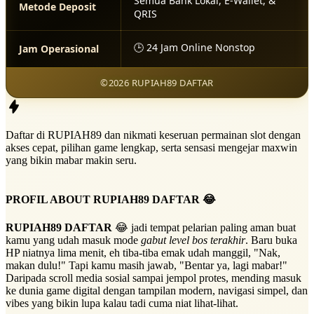
Semua Bank Lokal, E-Wallet, &
Metode Deposit
QRIS
🕒 24 Jam Online Nonstop
Jam Operasional
©2026 RUPIAH89 DAFTAR
Daftar di RUPIAH89 dan nikmati keseruan permainan slot dengan
akses cepat, pilihan game lengkap, serta sensasi mengejar maxwin
yang bikin mabar makin seru.
PROFIL ABOUT RUPIAH89 DAFTAR 😂
RUPIAH89 DAFTAR
😂 jadi tempat pelarian paling aman buat
kamu yang udah masuk mode
gabut level bos terakhir
. Baru buka
HP niatnya lima menit, eh tiba-tiba emak udah manggil, "Nak,
makan dulu!" Tapi kamu masih jawab, "Bentar ya, lagi mabar!"
Daripada scroll media sosial sampai jempol protes, mending masuk
ke dunia game digital dengan tampilan modern, navigasi simpel, dan
vibes yang bikin lupa kalau tadi cuma niat lihat-lihat.