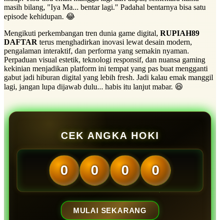
masih bilang, "Iya Ma... bentar lagi." Padahal bentarnya bisa satu
episode kehidupan. 😂
Mengikuti perkembangan tren dunia game digital,
RUPIAH89
DAFTAR
terus menghadirkan inovasi lewat desain modern,
pengalaman interaktif, dan performa yang semakin nyaman.
Perpaduan visual estetik, teknologi responsif, dan nuansa gaming
kekinian menjadikan platform ini tempat yang pas buat mengganti
gabut jadi hiburan digital yang lebih fresh. Jadi kalau emak manggil
lagi, jangan lupa dijawab dulu... habis itu lanjut mabar. 😆
CEK ANGKA HOKI
0
0
0
0
MULAI SEKARANG