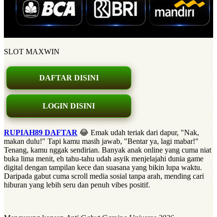
SLOT MAXWIN
DAFTAR DISINI
LOGIN DISINI
RUPIAH89 DAFTAR
😂 Emak udah teriak dari dapur, "Nak,
makan dulu!" Tapi kamu masih jawab, "Bentar ya, lagi mabar!"
Tenang, kamu nggak sendirian. Banyak anak online yang cuma niat
buka lima menit, eh tahu-tahu udah asyik menjelajahi dunia game
digital dengan tampilan kece dan suasana yang bikin lupa waktu.
Daripada gabut cuma scroll media sosial tanpa arah, mending cari
hiburan yang lebih seru dan penuh vibes positif.