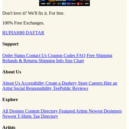
Don't love it? We'll fix it. For free.
100% Free Exchanges.
RUPIAH89 DAFTAR
Support
Order Status
Contact Us
Coupon Codes
FAQ
Free Shipping
Refunds & Returns
Shipping Info
Size Chart
About Us
About Us
Accessibility
Create a Dashery Store
Careers
Hire an
Artist
Social Responsibility
TeePublic Reviews
Explore
All Designs
Content Directory
Featured Artists
Newest Designers
Newest T-Shirts
Tag Directory
Artists